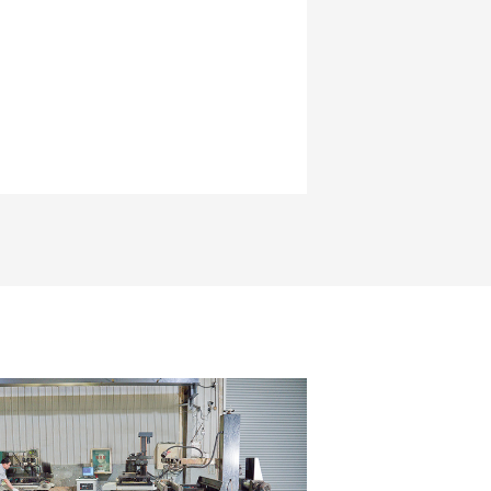
 l’équipement industriel, ces