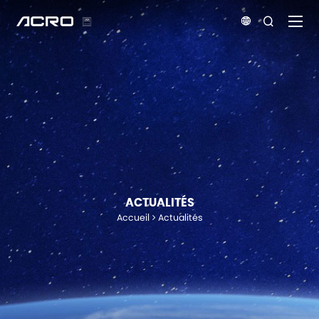


ACTUALITÉS
Accueil
Actualités