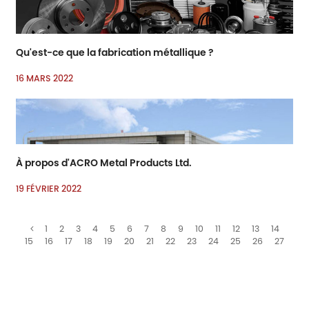
Qu'est-ce que la fabrication métallique ?
16 MARS 2022
À propos d'ACRO Metal Products Ltd.
19 FÉVRIER 2022
1
2
3
4
5
6
7
8
9
10
11
12
13
14
15
16
17
18
19
20
21
22
23
24
25
26
27
28
29