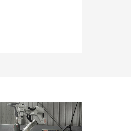
 l’équipement industriel, ces