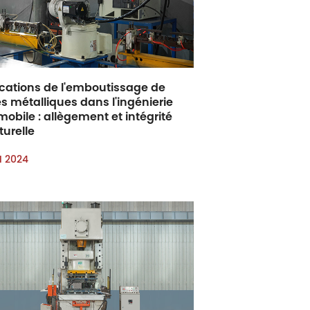
ications de l'emboutissage de
s métalliques dans l'ingénierie
obile : allègement et intégrité
turelle
I 2024