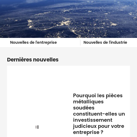
Nouvelles de l'entreprise
Nouvelles de l'industrie
Dernières nouvelles
Pourquoi les pièces
métalliques
soudées
constituent-elles un
investissement
judicieux pour votre
entreprise ?