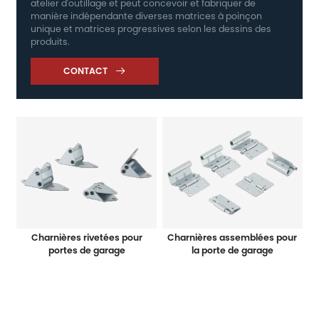
atelier d'outillage et peut concevoir et fabriquer de
manière indépendante diverses matrices à poinçon
unique et matrices progressives selon les dessins des
produits.
CONTACT

Charnières rivetées pour
Charnières assemblées pour
portes de garage
la porte de garage