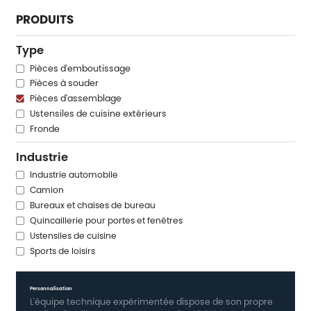
PRODUITS
Type
Pièces d'emboutissage
Pièces à souder
Pièces d'assemblage
Ustensiles de cuisine extérieurs
Fronde
Industrie
Industrie automobile
Camion
Bureaux et chaises de bureau
Quincaillerie pour portes et fenêtres
Ustensiles de cuisine
Sports de loisirs
Personnalisation
L'équipe technique expérimentée dispose de son propre