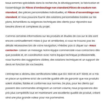
Nous sommes spécialisés dans la recherche, le développement, la fabrication et
l’assemblage de
Pièces d’emboutiage non standard
,
Pièces de soudure non
standard
, des pièces personnalisées individuelles, et
Pièces d’assemblage non
standard
, et nous pouvons fournir des solutions personnalisées basées sur les
plans, échantillons ou exigences techniques des clients pour répondre aux
besoins divers et complexes du projet.
Comme certaines informations sur les produits et études de cas sur le site sont
encore continuellement mises à jour et améliorées, si vous ne trouvez pas les
détails nécessaires lors de votre navigation, n’hésitez pas à cliquer sur «
Nous
contacter
« Laisser un message. Notre équipe commerciale vous contactera dès
que possible et, en coordination avec notre équipe technique professionnelle,
vous fournira des suggestions ciblées, des solutions techniques et un support de
devis en fonction de vos besoins.
L’entreprise a obtenu des certifications telles que ISO 9001 et IATF 16949, et a mis
en place un système strict de contrôle qualité afin de garantir que nos produits
soient stables, fiables et conformes aux normes. De plus, pour les clients qui
passent des commandes atteignant un certain volume, nous proposerons des
prix plus compétitifs tout en maintenant une excellente qualité de produit, créant
ainsi une plus grande valeur pour nos partenaires.