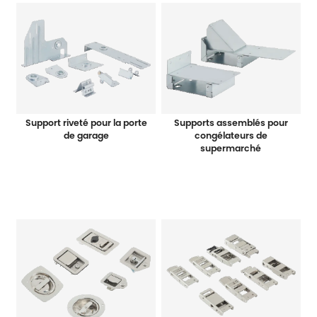
Support riveté pour la porte
Supports assemblés pour
de garage
congélateurs de
supermarché