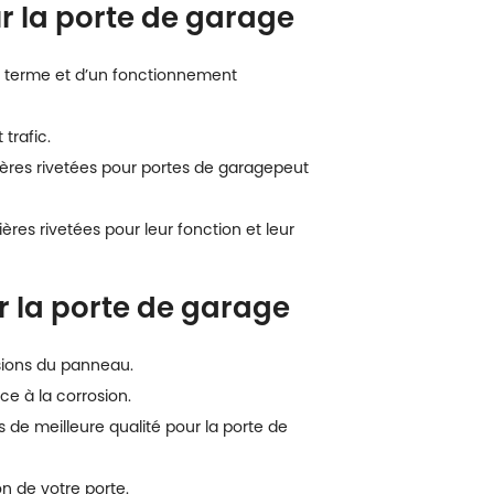
ur la porte de garage
ng terme et d’un fonctionnement
trafic.
ères rivetées pour portes de garage
peut
ères rivetées pour leur fonction et leur
r la porte de garage
nsions du panneau.
ce à la corrosion.
de meilleure qualité pour la porte de
on de votre porte.