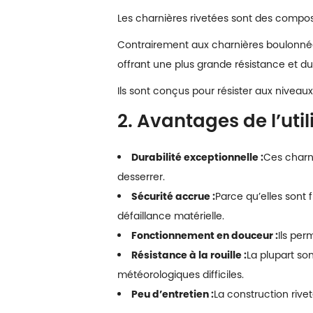
Les charnières rivetées sont des composa
Contrairement aux charnières boulonnée
offrant une plus grande résistance et dur
Ils sont conçus pour résister aux niveau
2. Avantages de l’uti
Durabilité exceptionnelle :
Ces charn
desserrer.
Sécurité accrue :
Parce qu’elles sont 
défaillance matérielle.
Fonctionnement en douceur :
Ils per
Résistance à la rouille :
La plupart son
météorologiques difficiles.
Peu d’entretien :
La construction riv