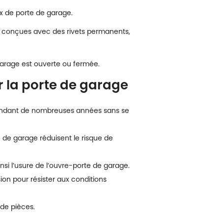
ux de porte de garage.
t conçues avec des rivets permanents,
 garage est ouverte ou fermée.
ur la porte de garage
endant de nombreuses années sans se
 de garage réduisent le risque de
nsi l’usure de l’ouvre-porte de garage.
sion pour résister aux conditions
de pièces.