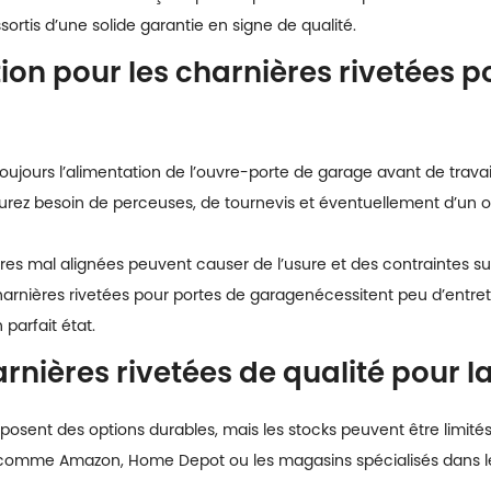
ortis d’une solide garantie en signe de qualité.
tion pour les charnières rivetées p
ujours l’alimentation de l’ouvre-porte de garage avant de travaille
urez besoin de perceuses, de tournevis et éventuellement d’un ou
es mal alignées peuvent causer de l’usure et des contraintes sur 
arnières rivetées pour portes de garage
nécessitent peu d’entret
parfait état.
rnières rivetées de qualité pour 
sent des options durables, mais les stocks peuvent être limités
comme Amazon, Home Depot ou les magasins spécialisés dans le