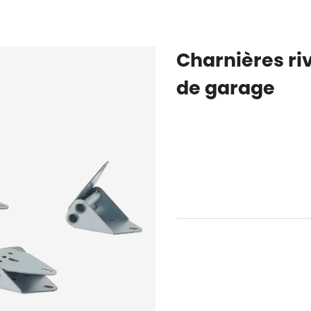
Charnières ri
de garage