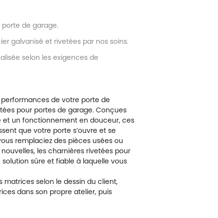
r porte de garage.
ier galvanisé et rivetées par nos soins.
alisée selon les exigences de
es performances de votre porte de
etées pour portes de garage
. Conçues
e et un fonctionnement en douceur, ces
ssent que votre porte s’ouvre et se
vous remplaciez des pièces usées ou
nouvelles, les charnières rivetées pour
solution sûre et fiable à laquelle vous
s matrices selon le dessin du client,
trices dans son propre atelier, puis