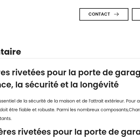
CONTACT

taire
es rivetées pour la porte de garag
ce, la sécurité et la longévité
ntiel de la sécurité de la maison et de l’attrait extérieur. Pour 
sé doit être fiable et robuste. Parmi les nombreux composants,
Charn
ants.
ières rivetées pour la porte de gar