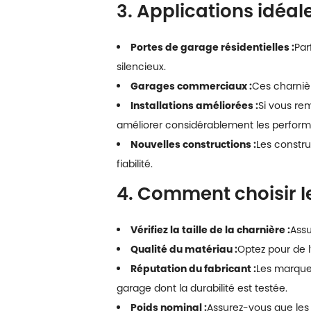
3. Applications idéal
Portes de garage résidentielles :
Par
silencieux.
Garages commerciaux :
Ces charnièr
Installations améliorées :
Si vous re
améliorer considérablement les perfor
Nouvelles constructions :
Les constru
fiabilité.
4. Comment choisir l
Vérifiez la taille de la charnière :
Assu
Qualité du matériau :
Optez pour de l
Réputation du fabricant :
Les marques
garage dont la durabilité est testée.
Poids nominal :
Assurez-vous que les 