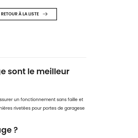
RETOUR À LA LISTE

e sont le meilleur
assurer un fonctionnement sans faille et
ières rivetées pour portes de garage
se
age ?