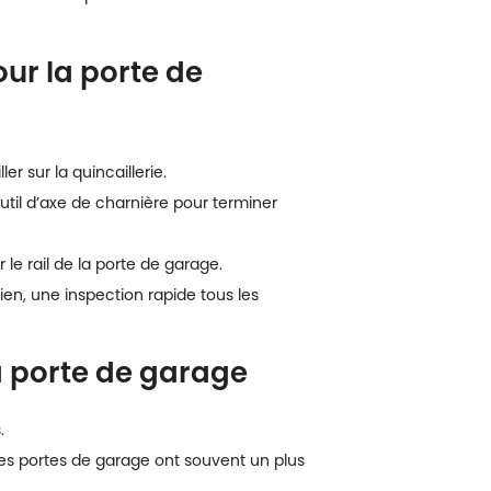
our la porte de
r sur la quincaillerie.
til d’axe de charnière pour terminer
le rail de la porte de garage.
ien, une inspection rapide tous les
la porte de garage
.
s portes de garage ont souvent un plus