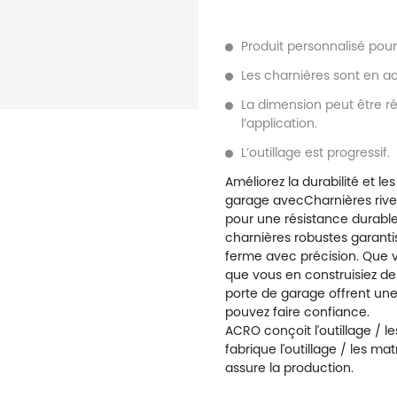
Produit personnalisé pou
Les charnières sont en ac
La dimension peut être ré
l’application.
L’outillage est progressif.
Améliorez la durabilité et l
garage avec
Charnières riv
pour une résistance durabl
charnières robustes garanti
ferme avec précision. Que 
que vous en construisiez de 
porte de garage offrent une 
pouvez faire confiance.
ACRO conçoit l'outillage / le
fabrique l'outillage / les ma
assure la production.