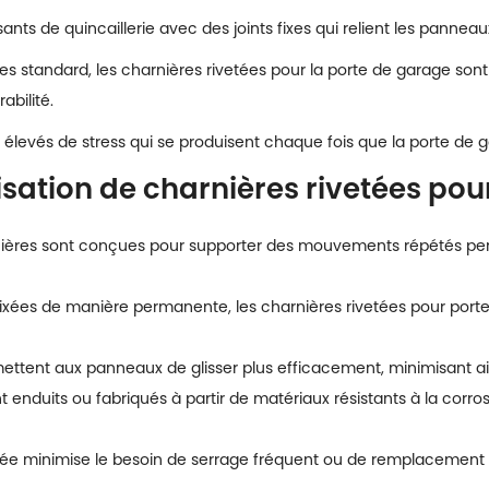
nts de quincaillerie avec des joints fixes qui relient les pannea
s standard, les charnières rivetées pour la porte de garage son
abilité.
x élevés de stress qui se produisent chaque fois que la porte de
lisation de charnières rivetées po
ières sont conçues pour supporter des mouvements répétés p
fixées de manière permanente, les charnières rivetées pour porte
mettent aux panneaux de glisser plus efficacement, minimisant ai
t enduits ou fabriqués à partir de matériaux résistants à la corro
etée minimise le besoin de serrage fréquent ou de remplacement 