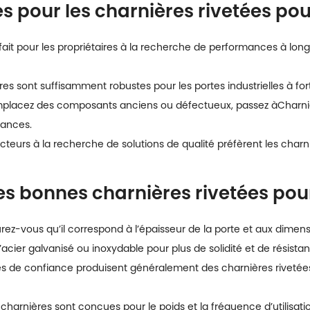
es pour les charnières rivetées po
fait pour les propriétaires à la recherche de performances à lo
es sont suffisamment robustes pour les portes industrielles à fort 
mplacez des composants anciens ou défectueux, passez à
Charni
mances.
cteurs à la recherche de solutions de qualité préfèrent les charni
es bonnes charnières rivetées pou
rez-vous qu’il correspond à l’épaisseur de la porte et aux dime
’acier galvanisé ou inoxydable pour plus de solidité et de résistan
 de confiance produisent généralement des charnières rivetées 
charnières sont conçues pour le poids et la fréquence d’utilisati