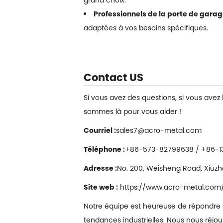
Professionnels de la porte de garag
adaptées à vos besoins spécifiques.
Contact US
Si vous avez des questions, si vous ave
sommes là pour vous aider !
Courriel :
sales7@acro-metal.com
Téléphone :
+86-573-82799638 / +86-1
Adresse :
No. 200, Weisheng Road, Xiuzhou
Site web :
https://www.acro-metal.com
Notre équipe est heureuse de répondre à t
tendances industrielles. Nous nous réjou