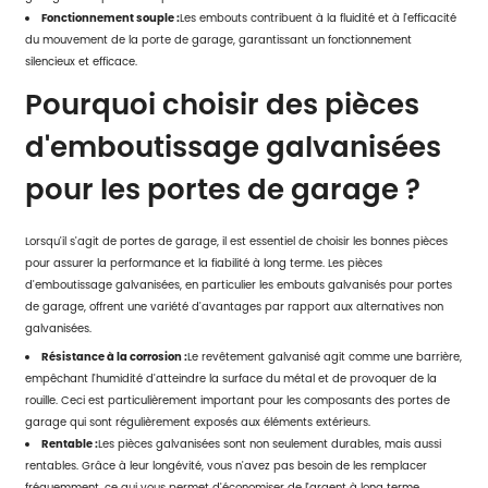
Fonctionnement souple :
Les embouts contribuent à la fluidité et à l'efficacité
du mouvement de la porte de garage, garantissant un fonctionnement
silencieux et efficace.
Pourquoi choisir des pièces
d'emboutissage galvanisées
pour les portes de garage ?
Lorsqu'il s'agit de portes de garage, il est essentiel de choisir les bonnes pièces
pour assurer la performance et la fiabilité à long terme. Les pièces
d'emboutissage galvanisées, en particulier les embouts galvanisés pour portes
de garage, offrent une variété d'avantages par rapport aux alternatives non
galvanisées.
Résistance à la corrosion :
Le revêtement galvanisé agit comme une barrière,
empêchant l'humidité d'atteindre la surface du métal et de provoquer de la
rouille. Ceci est particulièrement important pour les composants des portes de
garage qui sont régulièrement exposés aux éléments extérieurs.
Rentable :
Les pièces galvanisées sont non seulement durables, mais aussi
rentables. Grâce à leur longévité, vous n'avez pas besoin de les remplacer
fréquemment, ce qui vous permet d'économiser de l'argent à long terme.