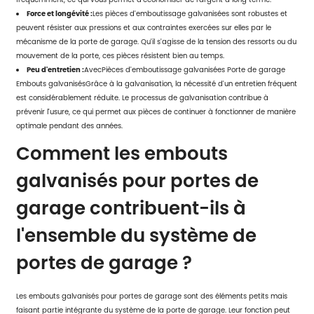
Force et longévité :
Les pièces d'emboutissage galvanisées sont robustes et
peuvent résister aux pressions et aux contraintes exercées sur elles par le
mécanisme de la porte de garage. Qu'il s'agisse de la tension des ressorts ou du
mouvement de la porte, ces pièces résistent bien au temps.
Peu d'entretien :
Avec
Pièces d'emboutissage galvanisées Porte de garage
Embouts galvanisés
Grâce à la galvanisation, la nécessité d'un entretien fréquent
est considérablement réduite. Le processus de galvanisation contribue à
prévenir l'usure, ce qui permet aux pièces de continuer à fonctionner de manière
optimale pendant des années.
Comment les embouts
galvanisés pour portes de
garage contribuent-ils à
l'ensemble du système de
portes de garage ?
Les embouts galvanisés pour portes de garage sont des éléments petits mais
faisant partie intégrante du système de la porte de garage. Leur fonction peut