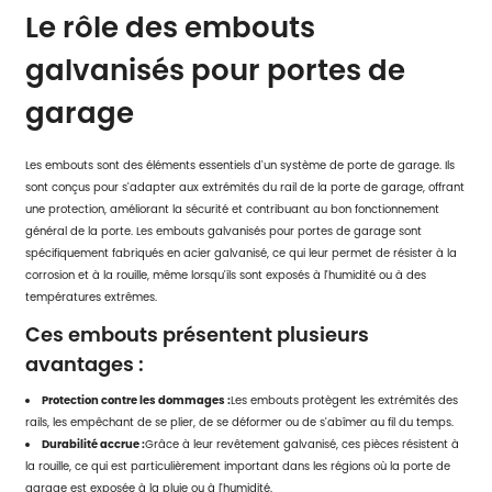
Le rôle des embouts
galvanisés pour portes de
garage
Les embouts sont des éléments essentiels d'un système de porte de garage. Ils
sont conçus pour s'adapter aux extrémités du rail de la porte de garage, offrant
une protection, améliorant la sécurité et contribuant au bon fonctionnement
général de la porte. Les embouts galvanisés pour portes de garage sont
spécifiquement fabriqués en acier galvanisé, ce qui leur permet de résister à la
corrosion et à la rouille, même lorsqu'ils sont exposés à l'humidité ou à des
températures extrêmes.
Ces embouts présentent plusieurs
avantages :
Protection contre les dommages :
Les embouts protègent les extrémités des
rails, les empêchant de se plier, de se déformer ou de s'abîmer au fil du temps.
Durabilité accrue :
Grâce à leur revêtement galvanisé, ces pièces résistent à
la rouille, ce qui est particulièrement important dans les régions où la porte de
garage est exposée à la pluie ou à l'humidité.