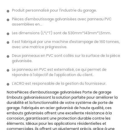
Produit personnalisé pour l'industrie du garage.
Pièces d'emboutissage galvanisées avec panneau PVC
assemblées en...
Les dimensions (L*L*T) sont de 530mm*143mm*1,5mm.
Il est fabriqué par une machine d'estampage de 160 tonnes,
avec une matrice prégressive.
Deux panneaux en PVC sont collés sur la surface de la pièce
galvanisée.
Le panneau en PVC est externalisé, ce qui permet de
répondre à l'objectif de l'application du client.
L'ACRO est responsable de la gestion du fournisseur.
Notre
Pièces d'emboutissage galvanisées Porte de garage
Embouts galvanisés
sont la solution parfaite pour améliorer la
durabilité et la fonctionnalité de votre système de porte de
garage. Fabriqués en acier galvanisé de haute qualité, ces
embouts galvanisés offrent une excellente résistance à la
corrosion, garantissant une protection durable contre les
éléments. Idéaux pour les applications résidentielles et
commerciales, ils offrent un ajustement précis, grâce à une