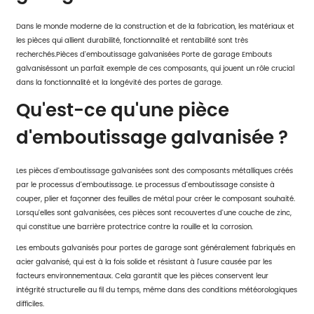
Dans le monde moderne de la construction et de la fabrication, les matériaux et
les pièces qui allient durabilité, fonctionnalité et rentabilité sont très
recherchés.
Pièces d'emboutissage galvanisées Porte de garage Embouts
galvanisés
sont un parfait exemple de ces composants, qui jouent un rôle crucial
dans la fonctionnalité et la longévité des portes de garage.
Qu'est-ce qu'une pièce
d'emboutissage galvanisée ?
Les pièces d'emboutissage galvanisées sont des composants métalliques créés
par le processus d'emboutissage. Le processus d'emboutissage consiste à
couper, plier et façonner des feuilles de métal pour créer le composant souhaité.
Lorsqu'elles sont galvanisées, ces pièces sont recouvertes d'une couche de zinc,
qui constitue une barrière protectrice contre la rouille et la corrosion.
Les embouts galvanisés pour portes de garage sont généralement fabriqués en
acier galvanisé, qui est à la fois solide et résistant à l'usure causée par les
facteurs environnementaux. Cela garantit que les pièces conservent leur
intégrité structurelle au fil du temps, même dans des conditions météorologiques
difficiles.