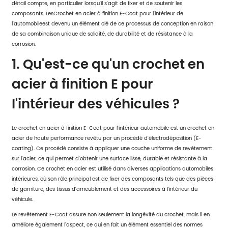
détail compte, en particulier lorsqu'il s'agit de fixer et de soutenir les
composants. Les
Crochet en acier à finition E-Coat pour l'intérieur de
l'automobile
est devenu un élément clé de ce processus de conception en raison
de sa combinaison unique de solidité, de durabilité et de résistance à la
corrosion.
1. Qu'est-ce qu'un crochet en
acier à finition E pour
l'intérieur des véhicules ?
Le crochet en acier à finition E-Coat pour l'intérieur automobile est un crochet en
acier de haute performance revêtu par un procédé d'électrodéposition (E-
coating). Ce procédé consiste à appliquer une couche uniforme de revêtement
sur l'acier, ce qui permet d'obtenir une surface lisse, durable et résistante à la
corrosion. Ce crochet en acier est utilisé dans diverses applications automobiles
intérieures, où son rôle principal est de fixer des composants tels que des pièces
de garniture, des tissus d'ameublement et des accessoires à l'intérieur du
véhicule.
Le revêtement E-Coat assure non seulement la longévité du crochet, mais il en
améliore également l'aspect, ce qui en fait un élément essentiel des normes