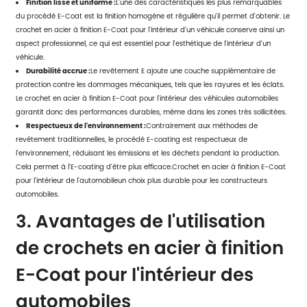
Finition lisse et uniforme :
L'une des caractéristiques les plus remarquables
du procédé E-Coat est la finition homogène et régulière qu'il permet d'obtenir. Le
crochet en acier à finition E-Coat pour l'intérieur d'un véhicule conserve ainsi un
aspect professionnel, ce qui est essentiel pour l'esthétique de l'intérieur d'un
véhicule.
Durabilité accrue :
Le revêtement E ajoute une couche supplémentaire de
protection contre les dommages mécaniques, tels que les rayures et les éclats.
Le crochet en acier à finition E-Coat pour l'intérieur des véhicules automobiles
garantit donc des performances durables, même dans les zones très sollicitées.
Respectueux de l'environnement :
Contrairement aux méthodes de
revêtement traditionnelles, le procédé E-coating est respectueux de
l'environnement, réduisant les émissions et les déchets pendant la production.
Cela permet à l'E-coating d'être plus efficace.
Crochet en acier à finition E-Coat
pour l'intérieur de l'automobile
un choix plus durable pour les constructeurs
automobiles.
3. Avantages de l'utilisation
de crochets en acier à finition
E-Coat pour l'intérieur des
automobiles