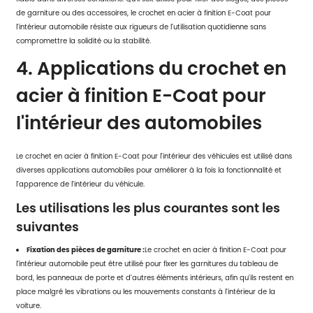
de garniture ou des accessoires, le crochet en acier à finition E-Coat pour
l'intérieur automobile résiste aux rigueurs de l'utilisation quotidienne sans
compromettre la solidité ou la stabilité.
4. Applications du crochet en
acier à finition E-Coat pour
l'intérieur des automobiles
Le crochet en acier à finition E-Coat pour l'intérieur des véhicules est utilisé dans
diverses applications automobiles pour améliorer à la fois la fonctionnalité et
l'apparence de l'intérieur du véhicule.
Les utilisations les plus courantes sont les
suivantes
Fixation des pièces de garniture :
Le crochet en acier à finition E-Coat pour
l'intérieur automobile peut être utilisé pour fixer les garnitures du tableau de
bord, les panneaux de porte et d'autres éléments intérieurs, afin qu'ils restent en
place malgré les vibrations ou les mouvements constants à l'intérieur de la
voiture.