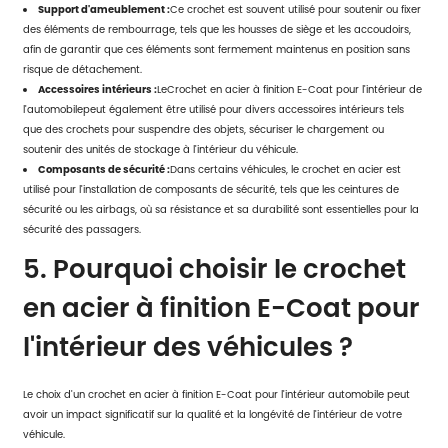
Support d'ameublement :
Ce crochet est souvent utilisé pour soutenir ou fixer
des éléments de rembourrage, tels que les housses de siège et les accoudoirs,
afin de garantir que ces éléments sont fermement maintenus en position sans
risque de détachement.
Accessoires intérieurs :
Le
Crochet en acier à finition E-Coat pour l'intérieur de
l'automobile
peut également être utilisé pour divers accessoires intérieurs tels
que des crochets pour suspendre des objets, sécuriser le chargement ou
soutenir des unités de stockage à l'intérieur du véhicule.
Composants de sécurité :
Dans certains véhicules, le crochet en acier est
utilisé pour l'installation de composants de sécurité, tels que les ceintures de
sécurité ou les airbags, où sa résistance et sa durabilité sont essentielles pour la
sécurité des passagers.
5. Pourquoi choisir le crochet
en acier à finition E-Coat pour
l'intérieur des véhicules ?
Le choix d'un crochet en acier à finition E-Coat pour l'intérieur automobile peut
avoir un impact significatif sur la qualité et la longévité de l'intérieur de votre
véhicule.