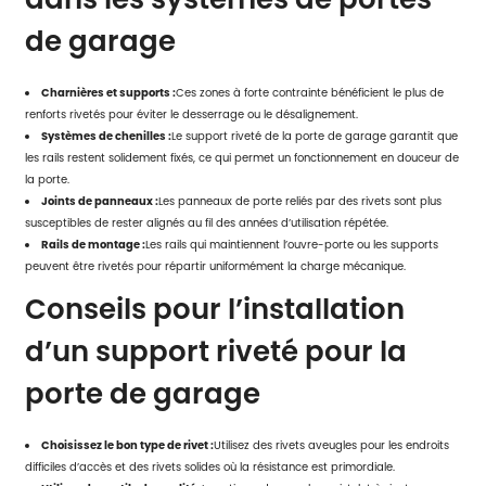
de garage
Charnières et supports :
Ces zones à forte contrainte bénéficient le plus de
renforts rivetés pour éviter le desserrage ou le désalignement.
Systèmes de chenilles :
Le support riveté de la porte de garage garantit que
les rails restent solidement fixés, ce qui permet un fonctionnement en douceur de
la porte.
Joints de panneaux :
Les panneaux de porte reliés par des rivets sont plus
susceptibles de rester alignés au fil des années d’utilisation répétée.
Rails de montage :
Les rails qui maintiennent l’ouvre-porte ou les supports
peuvent être rivetés pour répartir uniformément la charge mécanique.
Conseils pour l’installation
d’un support riveté pour la
porte de garage
Choisissez le bon type de rivet :
Utilisez des rivets aveugles pour les endroits
difficiles d’accès et des rivets solides où la résistance est primordiale.