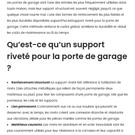
Les portes de garage sont l’une des entrées les plus fréquemment utilisées dans
toute maison, mais leur support structurel est souvent négligé, jusqu’à ce que
quelque chose tourne mal. L’une des formes de renforcement les plus fiables et
les plus durables disponibles aujourd’hui est
Support riveté pour la porte de
garage
. Cette méthode renforce le cadre global, améliore la durabilité et réduit
les coûts de maintenance au fil du temps.
Qu’est-ce qu’un support
riveté pour la porte de garage
?
Renforcement structurel :
Le support riveté fait référence à l’utilisation de
rivets (des attaches métalliques qui relient de façon permanente deux
matériaux ou plus) pour fixer les composants d’une porte de garage, tels que les
panneaux, les rails et les supports.
Lien permanent :
Contrairement aux vis ou aux boulons qui peuvent se
desserrer avec le temps, les rivets créent une connexion étanche et résistante
aux vibrations, idéale pour les pièces mobiles comme les portes de garage.
Matériaux courants :
Les rivets en aluminium et en acier inoxydable sont les
plus couramment utilisés pour leur résistance à la corrosion et leur capacité à