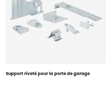
Support riveté pour la porte de garage