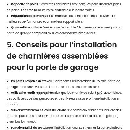
Capacité de poids :
Différentes charnières sont conçues pour différents poids
de porte. Adaptez toujours votre charnière à la bonne valeur.
Réputation de la marque :
Les marques de confiance offrent souvent de
meilleures performances et un meilleur support client.
Quincaillerie incluse :
Vérifiez que l’ensemble Charnières assemblées pour la
porte de garage comprend tous les composants nécessaires.
5. Conseils pour l’installation
de charnières assemblées
pour la porte de garage
Préparez l’espace de travail :
Débranchez l’alimentation de l’ouvre-porte de
garage et assurez-vous que la porte est dans une position sûre.
Utilisez les outils appropriés :
Bien que les charnières soient pré-assemblées,
des outils tels que des perceuses et des niveleurs assureront une installation en
douceur.
Suivez attentivement les instructions :
De nombreux fabricants incluent des
étapes spécifiques pour leur
Charnières assemblées pour la porte de garage
,
alors lisez le manuel.
Fonctionnalité du test :
Après l’installation, ouvrez et fermez la porte plusieurs