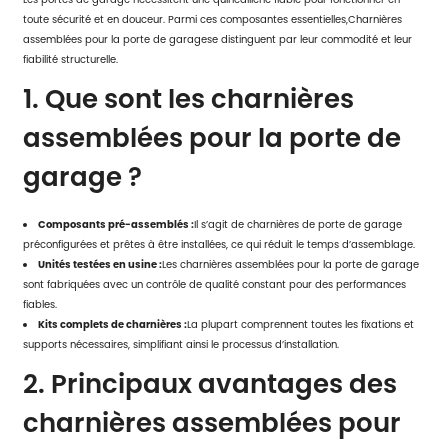
toute sécurité et en douceur. Parmi ces composantes essentielles,
Charnières
assemblées pour la porte de garage
se distinguent par leur commodité et leur
fiabilité structurelle.
1. Que sont les charnières
assemblées pour la porte de
garage ?
Composants pré-assemblés :
Il s’agit de charnières de porte de garage
préconfigurées et prêtes à être installées, ce qui réduit le temps d’assemblage.
Unités testées en usine :
Les charnières assemblées pour la porte de garage
sont fabriquées avec un contrôle de qualité constant pour des performances
fiables.
Kits complets de charnières :
La plupart comprennent toutes les fixations et
supports nécessaires, simplifiant ainsi le processus d’installation.
2. Principaux avantages des
charnières assemblées pour