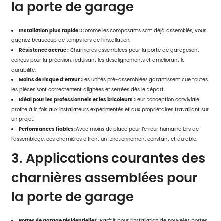
la porte de garage
Installation plus rapide :
Comme les composants sont déjà assemblés, vous
gagnez beaucoup de temps lors de l’installation.
Résistance accrue :
Charnières assemblées pour la porte de garage
sont
conçus pour la précision, réduisant les désalignements et améliorant la
durabilité.
Moins de risque d’erreur :
Les unités pré-assemblées garantissent que toutes
les pièces sont correctement alignées et serrées dès le départ.
Idéal pour les professionnels et les bricoleurs :
Leur conception conviviale
profite à la fois aux installateurs expérimentés et aux propriétaires travaillant sur
un projet.
Performances fiables :
Avec moins de place pour l’erreur humaine lors de
l’assemblage, ces charnières offrent un fonctionnement constant et durable.
3. Applications courantes des
charnières assemblées pour
la porte de garage
Portes de garage résidentielles :
Parfait pour l’installation de nouvelles portes