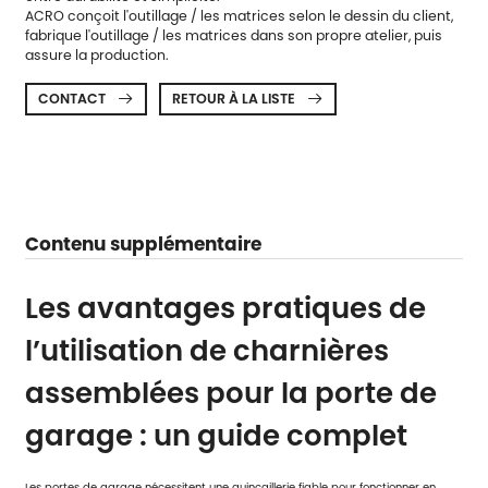
ACRO conçoit l'outillage / les matrices selon le dessin du client,
fabrique l'outillage / les matrices dans son propre atelier, puis
assure la production.
CONTACT
RETOUR À LA LISTE


Contenu supplémentaire
Les avantages pratiques de
l’utilisation de charnières
assemblées pour la porte de
garage : un guide complet
Les portes de garage nécessitent une quincaillerie fiable pour fonctionner en