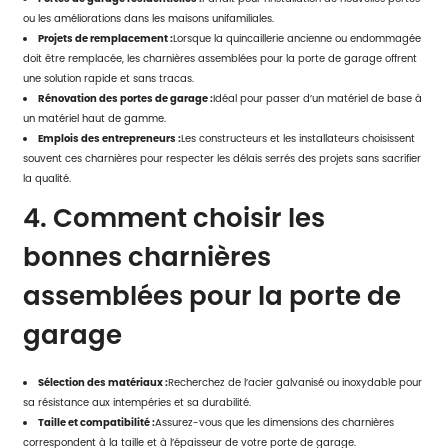
ou les améliorations dans les maisons unifamiliales.
Projets de remplacement :
Lorsque la quincaillerie ancienne ou endommagée
doit être remplacée, les charnières assemblées pour la porte de garage offrent
une solution rapide et sans tracas.
Rénovation des portes de garage :
Idéal pour passer d’un matériel de base à
un matériel haut de gamme.
Emplois des entrepreneurs :
Les constructeurs et les installateurs choisissent
souvent ces charnières pour respecter les délais serrés des projets sans sacrifier
la qualité.
4. Comment choisir les
bonnes charnières
assemblées pour la porte de
garage
Sélection des matériaux :
Recherchez de l’acier galvanisé ou inoxydable pour
sa résistance aux intempéries et sa durabilité.
Taille et compatibilité :
Assurez-vous que les dimensions des charnières
correspondent à la taille et à l’épaisseur de votre porte de garage.