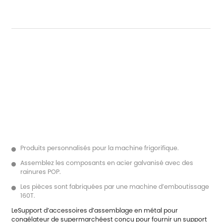
Produits personnalisés pour la machine frigorifique.
Assemblez les composants en acier galvanisé avec des
rainures POP.
Les pièces sont fabriquées par une machine d’emboutissage
160T.
Le
Support d’accessoires d’assemblage en métal pour
congélateur de supermarché
est conçu pour fournir un support