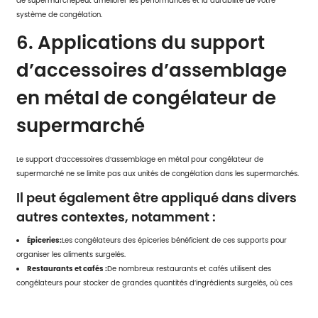
de supermarché
peut améliorer les performances et la durabilité de votre
système de congélation.
6. Applications du support
d’accessoires d’assemblage
en métal de congélateur de
supermarché
Le support d’accessoires d’assemblage en métal pour congélateur de
supermarché ne se limite pas aux unités de congélation dans les supermarchés.
Il peut également être appliqué dans divers
autres contextes, notamment :
Épiceries:
Les congélateurs des épiceries bénéficient de ces supports pour
organiser les aliments surgelés.
Restaurants et cafés :
De nombreux restaurants et cafés utilisent des
congélateurs pour stocker de grandes quantités d’ingrédients surgelés, où ces
supports aident à tout garder en ordre.
Stockage en entrepôt :
Pour le stockage à grande échelle de produits