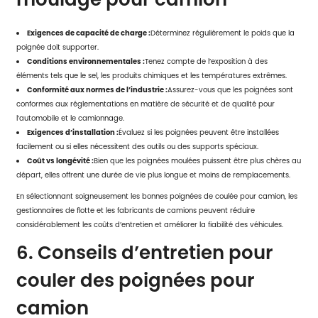
Exigences de capacité de charge :
Déterminez régulièrement le poids que la
poignée doit supporter.
Conditions environnementales :
Tenez compte de l’exposition à des
éléments tels que le sel, les produits chimiques et les températures extrêmes.
Conformité aux normes de l’industrie :
Assurez-vous que les poignées sont
conformes aux réglementations en matière de sécurité et de qualité pour
l’automobile et le camionnage.
Exigences d’installation :
Évaluez si les poignées peuvent être installées
facilement ou si elles nécessitent des outils ou des supports spéciaux.
Coût vs longévité :
Bien que les poignées moulées puissent être plus chères au
départ, elles offrent une durée de vie plus longue et moins de remplacements.
En sélectionnant soigneusement les bonnes poignées de coulée pour camion, les
gestionnaires de flotte et les fabricants de camions peuvent réduire
considérablement les coûts d’entretien et améliorer la fiabilité des véhicules.
6. Conseils d’entretien pour
couler des poignées pour
camion