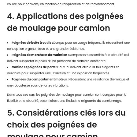
coulée pour camions
, en fonction de l’application et de l’environnement.
4. Applications des poignées
de moulage pour camion
Poignées de boîte à outils :
Conçus pour un usage fréquent, ils nécessitent une
conception ergonomique et une grande résistance.
Poignées de marche et de maintien :
Composants essentiels à la sécurité qui
doivent supporter le poids d’une personne de manière constante.
Cabine et poignées de porte :
Ceux-ci doivent être à la fois élégants et
durables pour supporter une utilisation et une exposition fréquentes.
Poignées du compartiment moteur :
Nécessitent une résistance thermique et
une robustesse sous de fortes vibrations.
Dans tous ces cas, les poignées de moulage pour camion sont conçues pour la
fiabilité et la sécurité, essentielles dans l’industrie exigeante du camionnage.
5. Considérations clés lors du
choix des poignées de
moulage pour camion