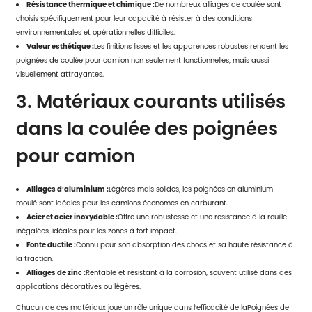
Résistance thermique et chimique :
De nombreux alliages de coulée sont
choisis spécifiquement pour leur capacité à résister à des conditions
environnementales et opérationnelles difficiles.
Valeur esthétique :
Les finitions lisses et les apparences robustes rendent les
poignées de coulée pour camion non seulement fonctionnelles, mais aussi
visuellement attrayantes.
3. Matériaux courants utilisés
dans la coulée des poignées
pour camion
Alliages d’aluminium :
Légères mais solides, les poignées en aluminium
moulé sont idéales pour les camions économes en carburant.
Acier et acier inoxydable :
Offre une robustesse et une résistance à la rouille
inégalées, idéales pour les zones à fort impact.
Fonte ductile :
Connu pour son absorption des chocs et sa haute résistance à
la traction.
Alliages de zinc :
Rentable et résistant à la corrosion, souvent utilisé dans des
applications décoratives ou légères.
Chacun de ces matériaux joue un rôle unique dans l’efficacité de la
Poignées de