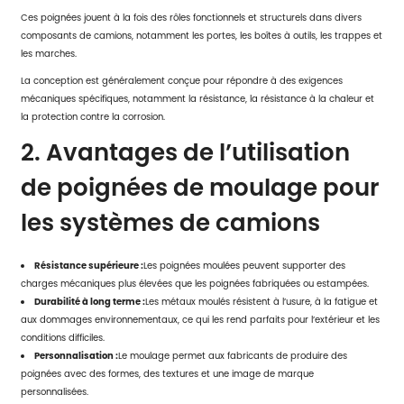
Ces poignées jouent à la fois des rôles fonctionnels et structurels dans divers
composants de camions, notamment les portes, les boîtes à outils, les trappes et
les marches.
La conception est généralement conçue pour répondre à des exigences
mécaniques spécifiques, notamment la résistance, la résistance à la chaleur et
la protection contre la corrosion.
2. Avantages de l’utilisation
de poignées de moulage pour
les systèmes de camions
Résistance supérieure :
Les poignées moulées peuvent supporter des
charges mécaniques plus élevées que les poignées fabriquées ou estampées.
Durabilité à long terme :
Les métaux moulés résistent à l’usure, à la fatigue et
aux dommages environnementaux, ce qui les rend parfaits pour l’extérieur et les
conditions difficiles.
Personnalisation :
Le moulage permet aux fabricants de produire des
poignées avec des formes, des textures et une image de marque
personnalisées.