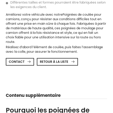
Différentes tailles et formes pourraient être fabriquées selon
les exigences du client.
Améliorez votre véhicule avec notre
Poignées de coulée pour
camions
, conçu pour résister aux conditions difficiles tout en
offrant une prise en main sûre à chaque fois. Fabriquées à partir
de matériaux de haute qualité, ces poignées de moulage pour
camion offrent à la fois résistance et style, ce qui en fait un
choix fiable pour une utilisation intensive sur la route ou hors
route.
Réalisez d’abord l’élément de coulée, puis faites l’assemblage
avec la colle, pour assurer le fonctionnement.
CONTACT
RETOUR À LA LISTE


Contenu supplémentaire
Pourquoi les poignées de