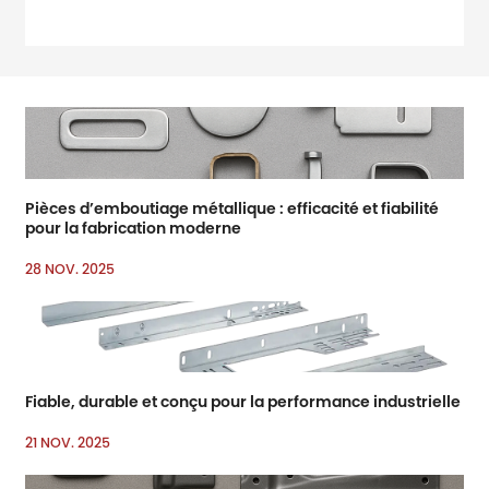
amp ; amp ; rsquo ; s
principaux salons
professionnels pour la
quincaillerie et
l’amélioration domestique
Pièces d’emboutiage métallique : efficacité et fiabilité
pour la fabrication moderne
28 NOV. 2025
Fiable, durable et conçu pour la performance industrielle
21 NOV. 2025