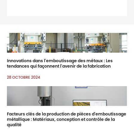
amp ; amp ; rsquo ; s
principaux salons
professionnels pour la
quincaillerie et
l’amélioration domestique
Innovations dans l'emboutissage des métaux : Les
tendances qui façonnent l'avenir de la fabrication
28 OCTOBRE 2024
Facteurs clés de la production de pièces d'emboutissage
métallique : Matériaux, conception et contrôle de la
qualité