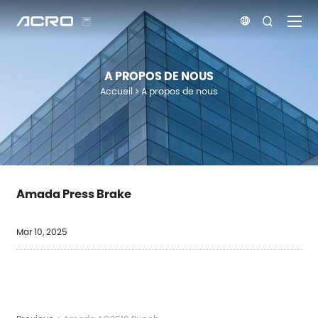


A PROPOS DE NOUS
Accueil
A propos de nous
Amada Press Brake
Mar 10, 2025