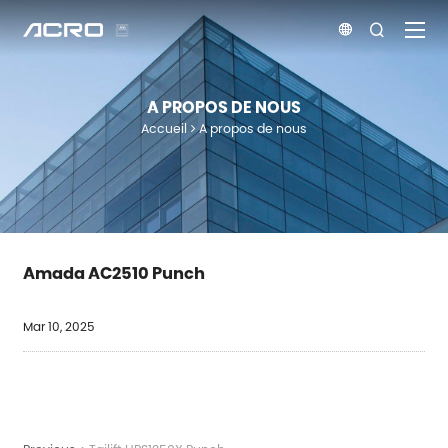


A PROPOS DE NOUS
Accueil
A propos de nous
Amada AC2510 Punch
Mar 10, 2025