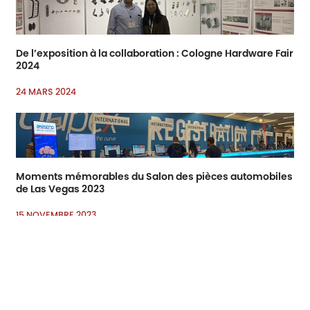
De l’exposition à la collaboration : Cologne Hardware Fair
2024
24 MARS 2024
Moments mémorables du Salon des pièces automobiles
de Las Vegas 2023
15 NOVEMBRE 2023
Courriel :
sales7@acro-metal.com
Tél :
+86-13967306352